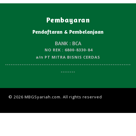
Pembayaran
Pendaftaran & Pembelanjaan
BANK : BCA
NO REK : 6800-8330-84
a/n PT MITRA BISNIS CERDAS
---------------------------------------------------------------------
--------
© 2026 MBGSyariah.com. All rights reserved
| Design by
W3layouts