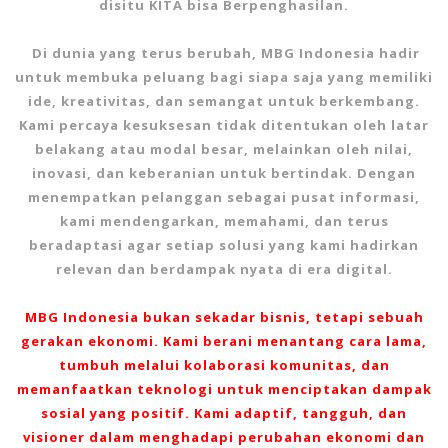
disitu KITA bisa Berpenghasilan.
Di dunia yang terus berubah, MBG Indonesia hadir
untuk membuka peluang bagi siapa saja yang memiliki
ide, kreativitas, dan semangat untuk berkembang.
Kami percaya kesuksesan tidak ditentukan oleh latar
belakang atau modal besar, melainkan oleh nilai,
inovasi, dan keberanian untuk bertindak. Dengan
menempatkan pelanggan sebagai pusat informasi,
kami mendengarkan, memahami, dan terus
beradaptasi agar setiap solusi yang kami hadirkan
relevan dan berdampak nyata di era digital.
MBG Indonesia bukan sekadar bisnis, tetapi sebuah
gerakan ekonomi. Kami berani menantang cara lama,
tumbuh melalui kolaborasi komunitas, dan
memanfaatkan teknologi untuk menciptakan dampak
sosial yang positif. Kami adaptif, tangguh, dan
visioner dalam menghadapi perubahan ekonomi dan