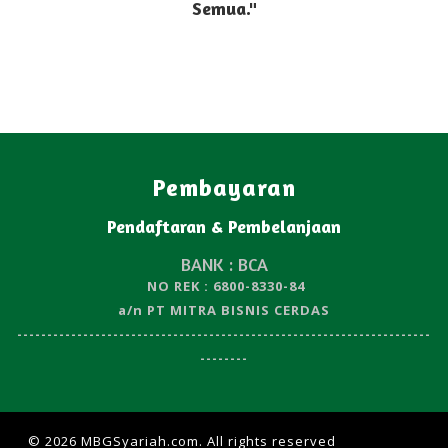
Semua."
Pembayaran
Pendaftaran & Pembelanjaan
BANK : BCA
NO REK : 6800-8330-84
a/n PT MITRA BISNIS CERDAS
---------------------------------------------------------------------
--------
© 2026 MBGSyariah.com. All rights reserved
| Design by