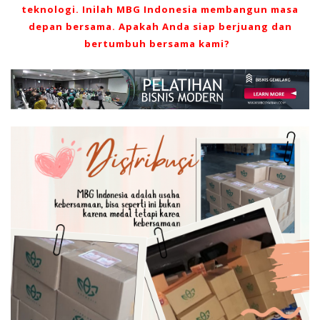
teknologi. Inilah
MBG Indonesia
membangun masa
depan bersama. Apakah Anda siap berjuang dan
bertumbuh bersama kami?